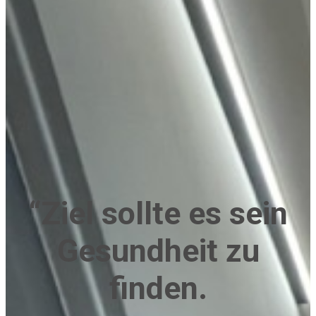
“Ziel sollte es sein
Gesundheit zu
finden.